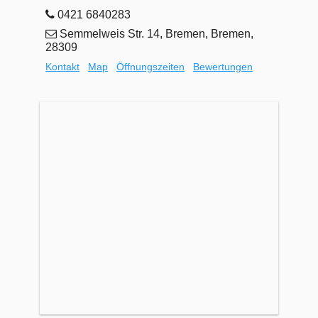
0421 6840283
Semmelweis Str. 14, Bremen, Bremen,
28309
Kontakt
Map
Öffnungszeiten
Bewertungen