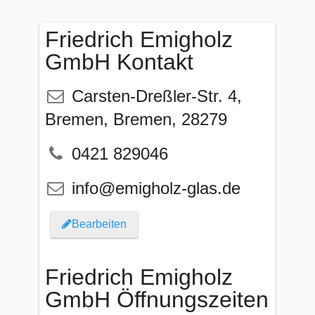
Friedrich Emigholz
GmbH Kontakt
Carsten-Dreßler-Str. 4
,
Bremen
,
Bremen
,
28279
0421 829046
info@emigholz-glas.de
Bearbeiten
Friedrich Emigholz
GmbH Öffnungszeiten