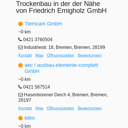
Trockenbau in der der Nähe
von Friedrich Emigholz GmbH
Tlemcani GmbH
~0 km
0421 3760504
Industriestr. 18, Bremen, Bremen, 28199
Kontakt
Map
Öffnungszeiten
Bewertungen
aec / ausbau-elemente-complett
GmbH
~0 km
0421 587514
Hasenbürener Deich 4, Bremen, Bremen,
28197
Kontakt
Map
Öffnungszeiten
Bewertungen
kilim
~0 km