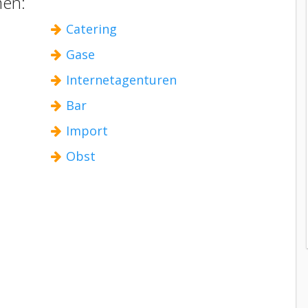
men:
Catering
Gase
Internetagenturen
Bar
Import
Obst