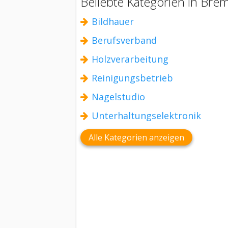
Beliebte Kategorien in Bre
Bildhauer
Berufsverband
Holzverarbeitung
Reinigungsbetrieb
Nagelstudio
Unterhaltungselektronik
Alle Kategorien anzeigen