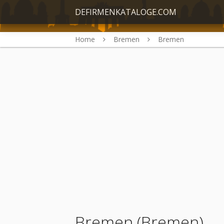
DEFIRMENKATALOGE.COM
Home
Bremen
Bremen
Bremen (Bremen)