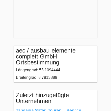
aec / ausbau-elemente-
complett GmbH
Ortsbestimmung
Längengrad: 53.1094444
Breitengrad: 8.7813889
Zuletzt hinzugefügte
Unternehmen
Tansania Safari Touren – Service