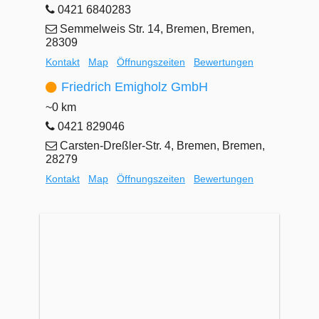
0421 6840283
Semmelweis Str. 14, Bremen, Bremen,
28309
Kontakt
Map
Öffnungszeiten
Bewertungen
Friedrich Emigholz GmbH
~0 km
0421 829046
Carsten-Dreßler-Str. 4, Bremen, Bremen,
28279
Kontakt
Map
Öffnungszeiten
Bewertungen