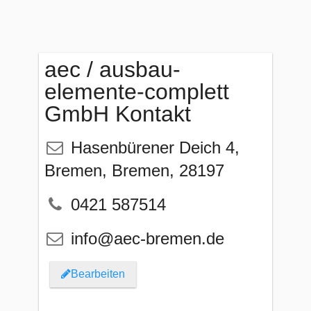
aec / ausbau-
elemente-complett
GmbH Kontakt
Hasenbürener Deich 4
,
Bremen
,
Bremen
,
28197
0421 587514
info@aec-bremen.de
Bearbeiten