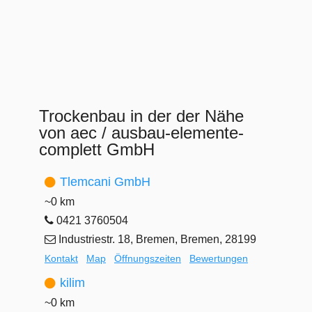
Trockenbau in der der Nähe
von aec / ausbau-elemente-
complett GmbH
Tlemcani GmbH
~0 km
0421 3760504
Industriestr. 18, Bremen, Bremen, 28199
Kontakt
Map
Öffnungszeiten
Bewertungen
kilim
~0 km