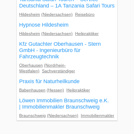
Deutschland – 1A Tanzania Safari Tours
Hildesheim
(Niedersachsen)
Reisebüro
Hypnose Hildesheim
Hildesheim
(Niedersachsen)
Heilpraktiker
Kfz Gutachter Oberhausen - Stern
GmbH - Ingenieurbüro für
Fahrzeugtechnik
Oberhausen
(Nordrhein-
Westfalen)
Sachverständiger
Praxis für Naturheilkunde
Babenhausen
(Hessen)
Heilpraktiker
Löwen Immobilien Braunschweig e.K.
| Immobilienmakler Braunschweig
Braunschweig
(Niedersachsen)
Immobilienmakler