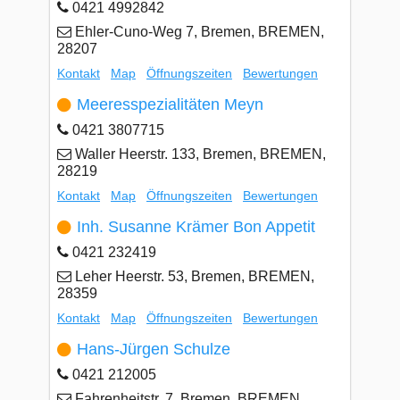
0421 4992842
Ehler-Cuno-Weg 7, Bremen, BREMEN,
28207
Kontakt
Map
Öffnungszeiten
Bewertungen
Meeresspezialitäten Meyn
0421 3807715
Waller Heerstr. 133, Bremen, BREMEN,
28219
Kontakt
Map
Öffnungszeiten
Bewertungen
Inh. Susanne Krämer Bon Appetit
0421 232419
Leher Heerstr. 53, Bremen, BREMEN,
28359
Kontakt
Map
Öffnungszeiten
Bewertungen
Hans-Jürgen Schulze
0421 212005
Fahrenheitstr. 7, Bremen, BREMEN,