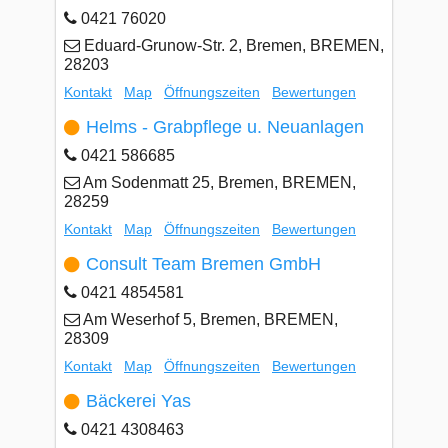
0421 76020
Eduard-Grunow-Str. 2, Bremen, BREMEN,
28203
Kontakt
Map
Öffnungszeiten
Bewertungen
Helms - Grabpflege u. Neuanlagen
0421 586685
Am Sodenmatt 25, Bremen, BREMEN,
28259
Kontakt
Map
Öffnungszeiten
Bewertungen
Consult Team Bremen GmbH
0421 4854581
Am Weserhof 5, Bremen, BREMEN,
28309
Kontakt
Map
Öffnungszeiten
Bewertungen
Bäckerei Yas
0421 4308463