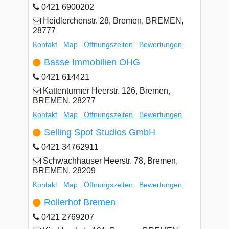
0421 6900202
Heidlerchenstr. 28, Bremen, BREMEN,
28777
Kontakt
Map
Öffnungszeiten
Bewertungen
Basse Immobilien OHG
0421 614421
Kattenturmer Heerstr. 126, Bremen,
BREMEN, 28277
Kontakt
Map
Öffnungszeiten
Bewertungen
Selling Spot Studios GmbH
0421 34762911
Schwachhauser Heerstr. 78, Bremen,
BREMEN, 28209
Kontakt
Map
Öffnungszeiten
Bewertungen
Rollerhof Bremen
0421 2769207