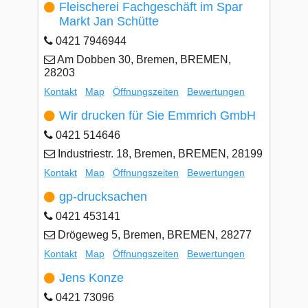
Fleischerei Fachgeschäft im Spar
Markt Jan Schütte
0421 7946944
Am Dobben 30, Bremen, BREMEN,
28203
Kontakt
Map
Öffnungszeiten
Bewertungen
Wir drucken für Sie Emmrich GmbH
0421 514646
Industriestr. 18, Bremen, BREMEN, 28199
Kontakt
Map
Öffnungszeiten
Bewertungen
gp-drucksachen
0421 453141
Drögeweg 5, Bremen, BREMEN, 28277
Kontakt
Map
Öffnungszeiten
Bewertungen
Jens Konze
0421 73096