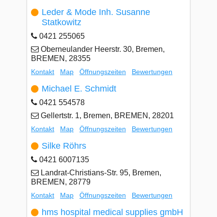
Leder & Mode Inh. Susanne
Statkowitz
0421 255065
Oberneulander Heerstr. 30, Bremen,
BREMEN, 28355
Kontakt
Map
Öffnungszeiten
Bewertungen
Michael E. Schmidt
0421 554578
Gellertstr. 1, Bremen, BREMEN, 28201
Kontakt
Map
Öffnungszeiten
Bewertungen
Silke Röhrs
0421 6007135
Landrat-Christians-Str. 95, Bremen,
BREMEN, 28779
Kontakt
Map
Öffnungszeiten
Bewertungen
hms hospital medical supplies gmbH