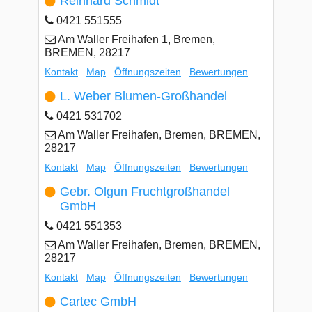
Reinhard Schmidt
0421 551555
Am Waller Freihafen 1, Bremen,
BREMEN, 28217
Kontakt
Map
Öffnungszeiten
Bewertungen
L. Weber Blumen-Großhandel
0421 531702
Am Waller Freihafen, Bremen, BREMEN,
28217
Kontakt
Map
Öffnungszeiten
Bewertungen
Gebr. Olgun Fruchtgroßhandel
GmbH
0421 551353
Am Waller Freihafen, Bremen, BREMEN,
28217
Kontakt
Map
Öffnungszeiten
Bewertungen
Cartec GmbH