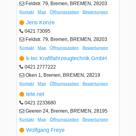
Feldstr. 79, Bremen, BREMEN, 28203
Kontakt
Map
Öffnungszeiten
Bewertungen
Jens Konze
0421 73095
Feldstr. 79, Bremen, BREMEN, 28203
Kontakt
Map
Öffnungszeiten
Bewertungen
k-tec Kraftfahrzeugtechnik GmbH
0421 2777222
Oken 1, Bremen, BREMEN, 28219
Kontakt
Map
Öffnungszeiten
Bewertungen
tete.net
0421 2233680
Geeren 24, Bremen, BREMEN, 28195
Kontakt
Map
Öffnungszeiten
Bewertungen
Wolfgang Freye