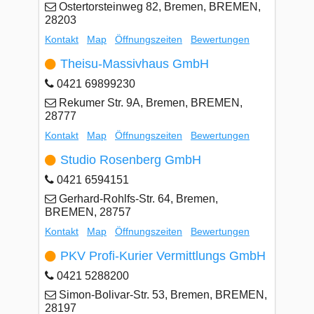
Ostertorsteinweg 82, Bremen, BREMEN,
28203
Kontakt
Map
Öffnungszeiten
Bewertungen
Theisu-Massivhaus GmbH
0421 69899230
Rekumer Str. 9A, Bremen, BREMEN,
28777
Kontakt
Map
Öffnungszeiten
Bewertungen
Studio Rosenberg GmbH
0421 6594151
Gerhard-Rohlfs-Str. 64, Bremen,
BREMEN, 28757
Kontakt
Map
Öffnungszeiten
Bewertungen
PKV Profi-Kurier Vermittlungs GmbH
0421 5288200
Simon-Bolivar-Str. 53, Bremen, BREMEN,
28197