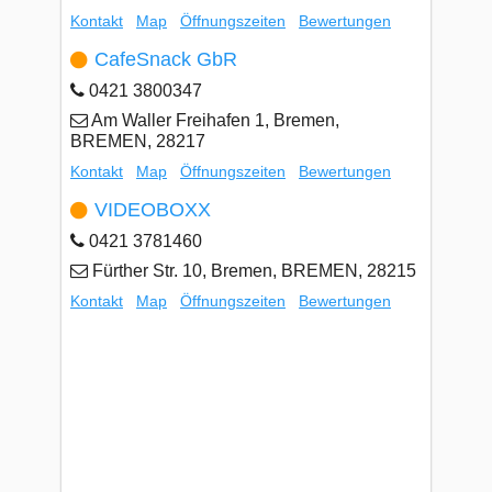
Kontakt
Map
Öffnungszeiten
Bewertungen
CafeSnack GbR
0421 3800347
Am Waller Freihafen 1, Bremen,
BREMEN, 28217
Kontakt
Map
Öffnungszeiten
Bewertungen
VIDEOBOXX
0421 3781460
Fürther Str. 10, Bremen, BREMEN, 28215
Kontakt
Map
Öffnungszeiten
Bewertungen