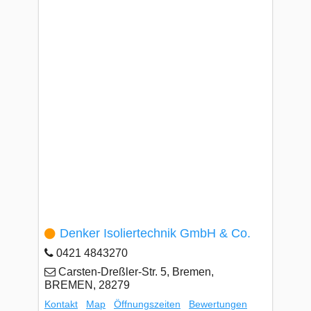
Denker Isoliertechnik GmbH & Co.
0421 4843270
Carsten-Dreßler-Str. 5, Bremen,
BREMEN, 28279
Kontakt
Map
Öffnungszeiten
Bewertungen