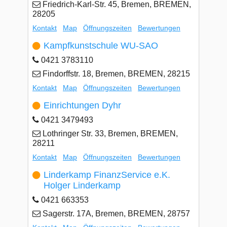
Friedrich-Karl-Str. 45, Bremen, BREMEN,
28205
Kontakt
Map
Öffnungszeiten
Bewertungen
Kampfkunstschule WU-SAO
0421 3783110
Findorffstr. 18, Bremen, BREMEN, 28215
Kontakt
Map
Öffnungszeiten
Bewertungen
Einrichtungen Dyhr
0421 3479493
Lothringer Str. 33, Bremen, BREMEN,
28211
Kontakt
Map
Öffnungszeiten
Bewertungen
Linderkamp FinanzService e.K.
Holger Linderkamp
0421 663353
Sagerstr. 17A, Bremen, BREMEN, 28757