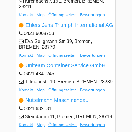
Kirchbachstr. 191, Bremen, BREMEN,
28211
Kontakt
Map
Öffnungszeiten
Bewertungen
Ehlers Jens Triumph International AG
0421 6009753
Eva-Seligmann-Str. 39, Bremen,
BREMEN, 28779
Kontakt
Map
Öffnungszeiten
Bewertungen
Uniteam Container Service GmbH
0421 4341245
Tillmannstr. 19, Bremen, BREMEN, 28239
Kontakt
Map
Öffnungszeiten
Bewertungen
Nuttelmann Maschinenbau
0421 632181
Steindamm 11, Bremen, BREMEN, 28719
Kontakt
Map
Öffnungszeiten
Bewertungen