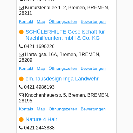
Kurfürstenallee 112, Bremen, BREMEN,
28211
Kontakt
Map
Öffnungszeiten
Bewertungen
SCHÜLERHILFE Gesellschaft für
Nachhilfeunterr. mbH & Co. KG
0421 1690226
Hartwigstr. 16A, Bremen, BREMEN,
28209
Kontakt
Map
Öffnungszeiten
Bewertungen
em.hausdesign Inga Landwehr
0421 4986193
Knochenhauerstr. 5, Bremen, BREMEN,
28195
Kontakt
Map
Öffnungszeiten
Bewertungen
Nature 4 Hair
0421 2443888