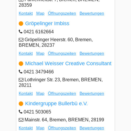
28359
Kontakt
Map
Öffnungszeiten
Bewertungen
Gröpelinger Imbiss
0421 6162664
Gröpelinger Heerstr. 60, Bremen,
BREMEN, 28237
Kontakt
Map
Öffnungszeiten
Bewertungen
Michael Weisser Creative Consultant
0421 3479466
Lothringer Str. 23, Bremen, BREMEN,
28211
Kontakt
Map
Öffnungszeiten
Bewertungen
Kindergruppe Bullerbü e.V.
0421 503065
Mainstr. 64, Bremen, BREMEN, 28199
Kontakt
Map
Öffnungszeiten
Bewertungen