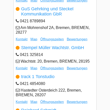
Kontakt
Map
Öffnungszeiten
Bewertungen
GuS Gehrking und Steckel
Kommunikation GbR
0421 8789894
Am Mohrenshof 2A, Bremen, BREMEN,
28277
Kontakt
Map
Öffnungszeiten
Bewertungen
Stempel Müller Wachtstr. GmbH
0421 325814
Wachtstr. 20, Bremen, BREMEN, 28195
Kontakt
Map
Öffnungszeiten
Bewertungen
track 1 Tonstudio
0421 4854080
Hastedter Osterdeich 222, Bremen,
BREMEN, 28207
Kontakt
Map
Öffnungszeiten
Bewertungen