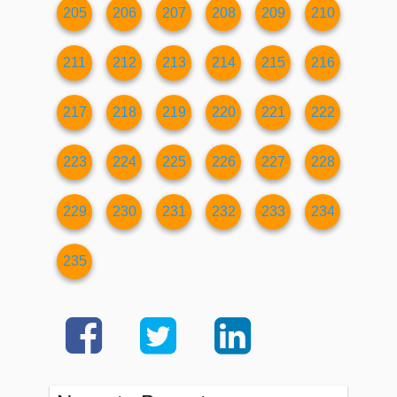
205
206
207
208
209
210
211
212
213
214
215
216
217
218
219
220
221
222
223
224
225
226
227
228
229
230
231
232
233
234
235