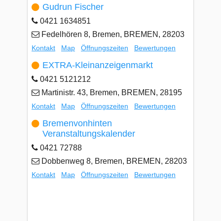
Gudrun Fischer
0421 1634851
Fedelhören 8, Bremen, BREMEN, 28203
Kontakt
Map
Öffnungszeiten
Bewertungen
EXTRA-Kleinanzeigenmarkt
0421 5121212
Martinistr. 43, Bremen, BREMEN, 28195
Kontakt
Map
Öffnungszeiten
Bewertungen
Bremenvonhinten
Veranstaltungskalender
0421 72788
Dobbenweg 8, Bremen, BREMEN, 28203
Kontakt
Map
Öffnungszeiten
Bewertungen