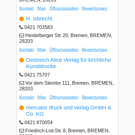
Kontakt
Map
Öffnungszeiten
Bewertungen
H. Isbrecht
0421 703583
Heidelberger Str. 20, Bremen, BREMEN,
28203
Kontakt
Map
Öffnungszeiten
Bewertungen
Oestreich Alice Verlag für kirchliche
Kunstdrucke
0421 75707
Vor dem Steintor 111, Bremen, BREMEN,
28203
Kontakt
Map
Öffnungszeiten
Bewertungen
mercator druck und verlag GmbH &
Co. KG
0421 870054
Friedrich-List-Str. 8, Bremen, BREMEN,