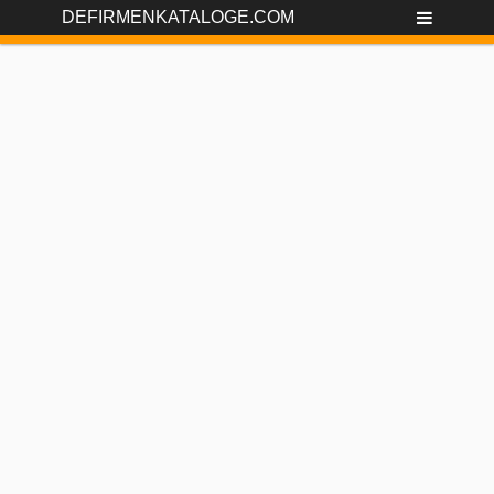
DEFIRMENKATALOGE.COM