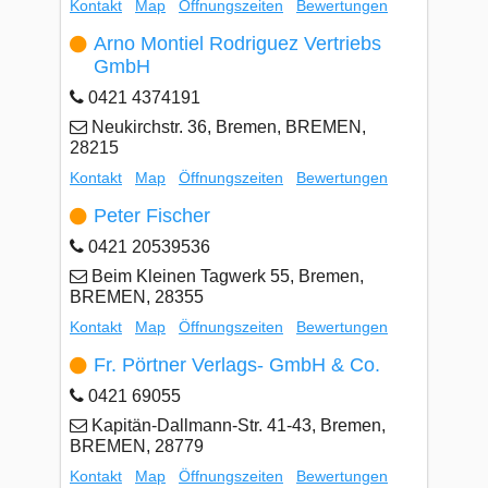
Kontakt
Map
Öffnungszeiten
Bewertungen
Arno Montiel Rodriguez Vertriebs
GmbH
0421 4374191
Neukirchstr. 36, Bremen, BREMEN,
28215
Kontakt
Map
Öffnungszeiten
Bewertungen
Peter Fischer
0421 20539536
Beim Kleinen Tagwerk 55, Bremen,
BREMEN, 28355
Kontakt
Map
Öffnungszeiten
Bewertungen
Fr. Pörtner Verlags- GmbH & Co.
0421 69055
Kapitän-Dallmann-Str. 41-43, Bremen,
BREMEN, 28779
Kontakt
Map
Öffnungszeiten
Bewertungen