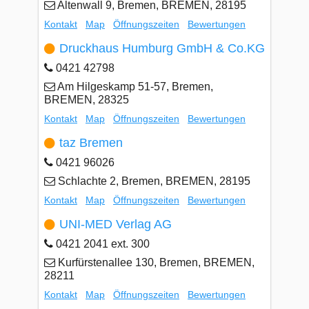
Altenwall 9, Bremen, BREMEN, 28195
Kontakt
Map
Öffnungszeiten
Bewertungen
Druckhaus Humburg GmbH & Co.KG
0421 42798
Am Hilgeskamp 51-57, Bremen,
BREMEN, 28325
Kontakt
Map
Öffnungszeiten
Bewertungen
taz Bremen
0421 96026
Schlachte 2, Bremen, BREMEN, 28195
Kontakt
Map
Öffnungszeiten
Bewertungen
UNI-MED Verlag AG
0421 2041 ext. 300
Kurfürstenallee 130, Bremen, BREMEN,
28211
Kontakt
Map
Öffnungszeiten
Bewertungen