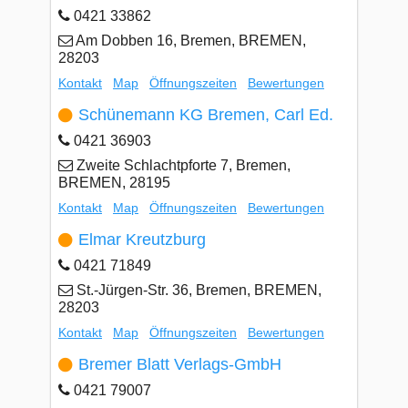
0421 33862
Am Dobben 16, Bremen, BREMEN,
28203
Kontakt
Map
Öffnungszeiten
Bewertungen
Schünemann KG Bremen, Carl Ed.
0421 36903
Zweite Schlachtpforte 7, Bremen,
BREMEN, 28195
Kontakt
Map
Öffnungszeiten
Bewertungen
Elmar Kreutzburg
0421 71849
St.-Jürgen-Str. 36, Bremen, BREMEN,
28203
Kontakt
Map
Öffnungszeiten
Bewertungen
Bremer Blatt Verlags-GmbH
0421 79007