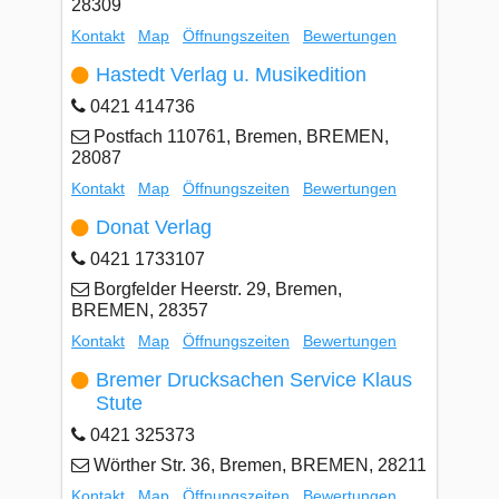
28309
Kontakt
Map
Öffnungszeiten
Bewertungen
Hastedt Verlag u. Musikedition
0421 414736
Postfach 110761, Bremen, BREMEN,
28087
Kontakt
Map
Öffnungszeiten
Bewertungen
Donat Verlag
0421 1733107
Borgfelder Heerstr. 29, Bremen,
BREMEN, 28357
Kontakt
Map
Öffnungszeiten
Bewertungen
Bremer Drucksachen Service Klaus
Stute
0421 325373
Wörther Str. 36, Bremen, BREMEN, 28211
Kontakt
Map
Öffnungszeiten
Bewertungen