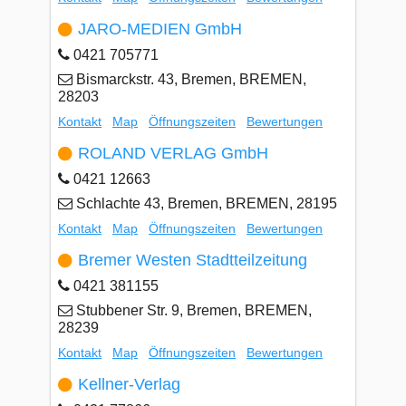
JARO-MEDIEN GmbH
0421 705771
Bismarckstr. 43, Bremen, BREMEN,
28203
Kontakt
Map
Öffnungszeiten
Bewertungen
ROLAND VERLAG GmbH
0421 12663
Schlachte 43, Bremen, BREMEN, 28195
Kontakt
Map
Öffnungszeiten
Bewertungen
Bremer Westen Stadtteilzeitung
0421 381155
Stubbener Str. 9, Bremen, BREMEN,
28239
Kontakt
Map
Öffnungszeiten
Bewertungen
Kellner-Verlag