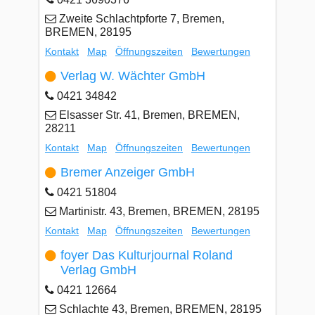
Zweite Schlachtpforte 7, Bremen,
BREMEN, 28195
Kontakt
Map
Öffnungszeiten
Bewertungen
Verlag W. Wächter GmbH
0421 34842
Elsasser Str. 41, Bremen, BREMEN,
28211
Kontakt
Map
Öffnungszeiten
Bewertungen
Bremer Anzeiger GmbH
0421 51804
Martinistr. 43, Bremen, BREMEN, 28195
Kontakt
Map
Öffnungszeiten
Bewertungen
foyer Das Kulturjournal Roland
Verlag GmbH
0421 12664
Schlachte 43, Bremen, BREMEN, 28195