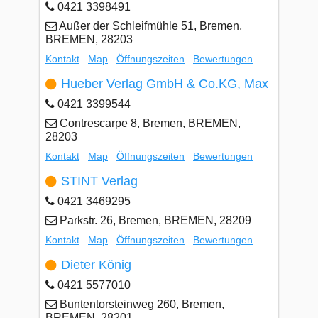
0421 3398491
Außer der Schleifmühle 51, Bremen,
BREMEN, 28203
Kontakt
Map
Öffnungszeiten
Bewertungen
Hueber Verlag GmbH & Co.KG, Max
0421 3399544
Contrescarpe 8, Bremen, BREMEN,
28203
Kontakt
Map
Öffnungszeiten
Bewertungen
STINT Verlag
0421 3469295
Parkstr. 26, Bremen, BREMEN, 28209
Kontakt
Map
Öffnungszeiten
Bewertungen
Dieter König
0421 5577010
Buntentorsteinweg 260, Bremen,
BREMEN, 28201