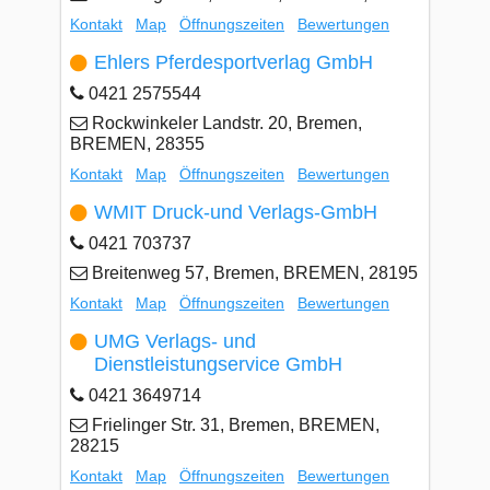
Kontakt
Map
Öffnungszeiten
Bewertungen
Ehlers Pferdesportverlag GmbH
0421 2575544
Rockwinkeler Landstr. 20, Bremen,
BREMEN, 28355
Kontakt
Map
Öffnungszeiten
Bewertungen
WMIT Druck-und Verlags-GmbH
0421 703737
Breitenweg 57, Bremen, BREMEN, 28195
Kontakt
Map
Öffnungszeiten
Bewertungen
UMG Verlags- und
Dienstleistungservice GmbH
0421 3649714
Frielinger Str. 31, Bremen, BREMEN,
28215
Kontakt
Map
Öffnungszeiten
Bewertungen