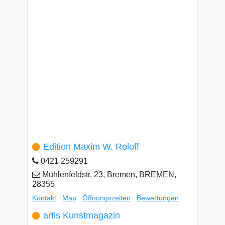
Edition Maxim W. Roloff
0421 259291
Mühlenfeldstr. 23, Bremen, BREMEN,
28355
Kontakt
Map
Öffnungszeiten
Bewertungen
artis Kunstmagazin