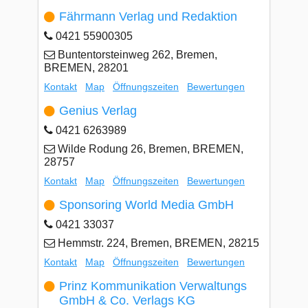
Fährmann Verlag und Redaktion
0421 55900305
Buntentorsteinweg 262, Bremen,
BREMEN, 28201
Kontakt
Map
Öffnungszeiten
Bewertungen
Genius Verlag
0421 6263989
Wilde Rodung 26, Bremen, BREMEN,
28757
Kontakt
Map
Öffnungszeiten
Bewertungen
Sponsoring World Media GmbH
0421 33037
Hemmstr. 224, Bremen, BREMEN, 28215
Kontakt
Map
Öffnungszeiten
Bewertungen
Prinz Kommunikation Verwaltungs
GmbH & Co. Verlags KG