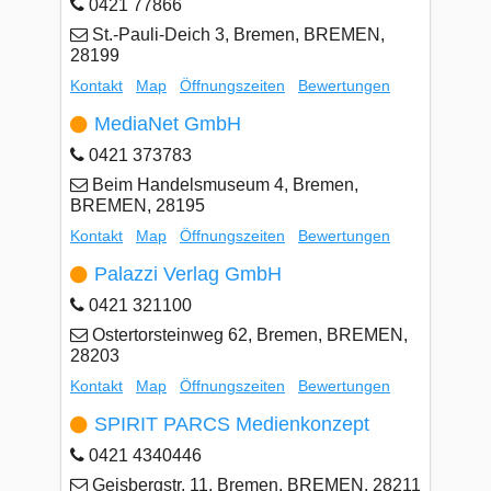
0421 77866
St.-Pauli-Deich 3, Bremen, BREMEN,
28199
Kontakt
Map
Öffnungszeiten
Bewertungen
MediaNet GmbH
0421 373783
Beim Handelsmuseum 4, Bremen,
BREMEN, 28195
Kontakt
Map
Öffnungszeiten
Bewertungen
Palazzi Verlag GmbH
0421 321100
Ostertorsteinweg 62, Bremen, BREMEN,
28203
Kontakt
Map
Öffnungszeiten
Bewertungen
SPIRIT PARCS Medienkonzept
0421 4340446
Geisbergstr. 11, Bremen, BREMEN, 28211