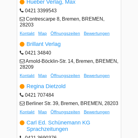
Hueber Verlag, Max
0421 3399543
Contrescarpe 8, Bremen, BREMEN,
28203
Kontakt
Map
Öffnungszeiten
Bewertungen
Brillant Verlag
0421 34840
Arnold-Böcklin-Str. 14, Bremen, BREMEN,
28209
Kontakt
Map
Öffnungszeiten
Bewertungen
Regina Dietzold
0421 707484
Berliner Str. 39, Bremen, BREMEN, 28203
Kontakt
Map
Öffnungszeiten
Bewertungen
Carl Ed. Schünemann KG
Sprachzeitungen
0421 3690376