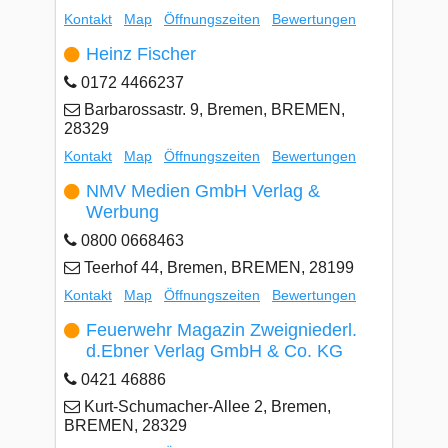
Kontakt
Map
Öffnungszeiten
Bewertungen
Heinz Fischer
0172 4466237
Barbarossastr. 9, Bremen, BREMEN,
28329
Kontakt
Map
Öffnungszeiten
Bewertungen
NMV Medien GmbH Verlag &
Werbung
0800 0668463
Teerhof 44, Bremen, BREMEN, 28199
Kontakt
Map
Öffnungszeiten
Bewertungen
Feuerwehr Magazin Zweigniederl.
d.Ebner Verlag GmbH & Co. KG
0421 46886
Kurt-Schumacher-Allee 2, Bremen,
BREMEN, 28329