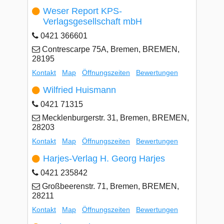
Weser Report KPS-
Verlagsgesellschaft mbH
0421 366601
Contrescarpe 75A, Bremen, BREMEN,
28195
Kontakt
Map
Öffnungszeiten
Bewertungen
Wilfried Huismann
0421 71315
Mecklenburgerstr. 31, Bremen, BREMEN,
28203
Kontakt
Map
Öffnungszeiten
Bewertungen
Harjes-Verlag H. Georg Harjes
0421 235842
Großbeerenstr. 71, Bremen, BREMEN,
28211
Kontakt
Map
Öffnungszeiten
Bewertungen