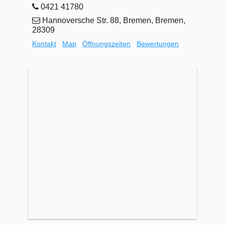
0421 41780
Hannoversche Str. 88, Bremen, Bremen,
28309
Kontakt
Map
Öffnungszeiten
Bewertungen