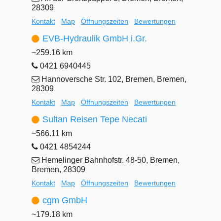
28309
Kontakt
Map
Öffnungszeiten
Bewertungen
EVB-Hydraulik GmbH i.Gr.
~259.16 km
0421 6940445
Hannoversche Str. 102, Bremen, Bremen,
28309
Kontakt
Map
Öffnungszeiten
Bewertungen
Sultan Reisen Tepe Necati
~566.11 km
0421 4854244
Hemelinger Bahnhofstr. 48-50, Bremen,
Bremen, 28309
Kontakt
Map
Öffnungszeiten
Bewertungen
cgm GmbH
~179.18 km