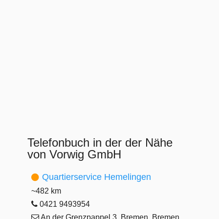
Telefonbuch in der der Nähe
von Vorwig GmbH
Quartierservice Hemelingen
~482 km
0421 9493954
An der Grenzpappel 3, Bremen, Bremen,