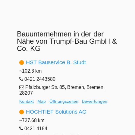
Bauunternehmen in der der
Nähe von Trumpf-Bau GmbH &
Co. KG
HST Bauservice B. Studt
~102.3 km
0421 2443580
Pfalzburger Str. 85, Bremen, Bremen,
28207
Kontakt
Map
Öffnungszeiten
Bewertungen
HOCHTIEF Solutions AG
~727.68 km
0421 4184