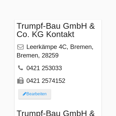
Trumpf-Bau GmbH &
Co. KG Kontakt
Leerkämpe 4C
,
Bremen
,
Bremen
,
28259
0421 253033
0421 2574152
Bearbeiten
Trumpf-Bau GmbH &