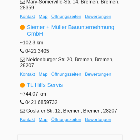
Mary-Somerville-Str. 14, Bremen, Bremen,
28359
Kontakt
Map
Öffnungszeiten
Bewertungen
Siemer + Müller Bauunternehmung
GmbH
~102.3 km
0421 3405
Neidenburger Str. 20, Bremen, Bremen,
28207
Kontakt
Map
Öffnungszeiten
Bewertungen
TL Hilfs Servis
~744.07 km
0421 6859732
Goslarer Str. 12, Bremen, Bremen, 28207
Kontakt
Map
Öffnungszeiten
Bewertungen