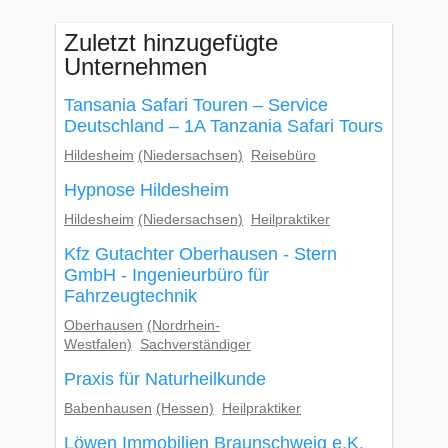
Zuletzt hinzugefügte
Unternehmen
Tansania Safari Touren – Service
Deutschland – 1A Tanzania Safari Tours
Hildesheim
(Niedersachsen)
Reisebüro
Hypnose Hildesheim
Hildesheim
(Niedersachsen)
Heilpraktiker
Kfz Gutachter Oberhausen - Stern
GmbH - Ingenieurbüro für
Fahrzeugtechnik
Oberhausen
(Nordrhein-
Westfalen)
Sachverständiger
Praxis für Naturheilkunde
Babenhausen
(Hessen)
Heilpraktiker
Löwen Immobilien Braunschweig e.K.