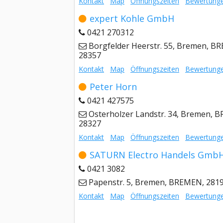
Kontakt
Map
Öffnungszeiten
Bewertung
expert Kohle GmbH
0421 270312
Borgfelder Heerstr. 55, Bremen, B
28357
Kontakt
Map
Öffnungszeiten
Bewertung
Peter Horn
0421 427575
Osterholzer Landstr. 34, Bremen, 
28327
Kontakt
Map
Öffnungszeiten
Bewertung
SATURN Electro Handels Gmb
0421 3082
Papenstr. 5, Bremen, BREMEN, 281
Kontakt
Map
Öffnungszeiten
Bewertung