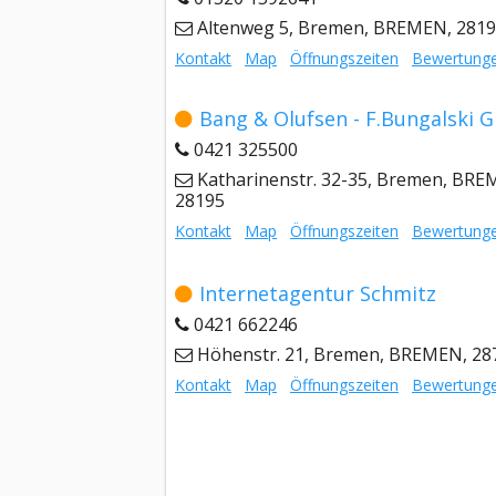
Altenweg 5, Bremen, BREMEN, 281
Kontakt
Map
Öffnungszeiten
Bewertung
Bang & Olufsen - F.Bungalski
0421 325500
Katharinenstr. 32-35, Bremen, BRE
28195
Kontakt
Map
Öffnungszeiten
Bewertung
Internetagentur Schmitz
0421 662246
Höhenstr. 21, Bremen, BREMEN, 28
Kontakt
Map
Öffnungszeiten
Bewertung