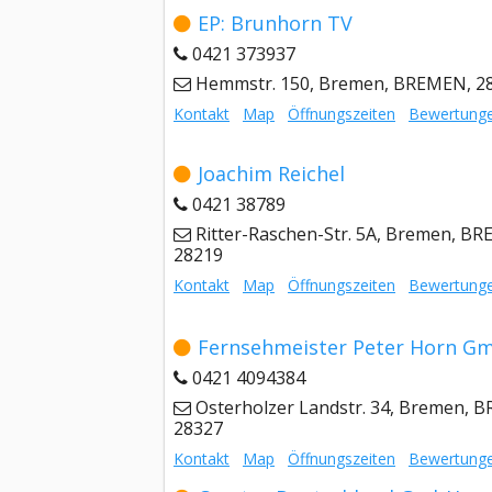
EP: Brunhorn TV
0421 373937
Hemmstr. 150, Bremen, BREMEN, 2
Kontakt
Map
Öffnungszeiten
Bewertung
Joachim Reichel
0421 38789
Ritter-Raschen-Str. 5A, Bremen, B
28219
Kontakt
Map
Öffnungszeiten
Bewertung
Fernsehmeister Peter Horn G
0421 4094384
Osterholzer Landstr. 34, Bremen, 
28327
Kontakt
Map
Öffnungszeiten
Bewertung