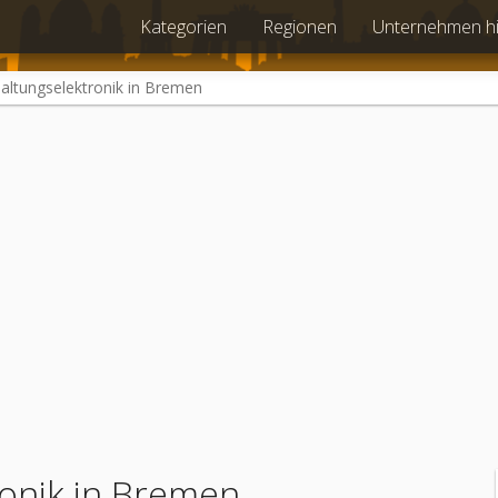
Kategorien
Regionen
Unternehmen h
altungselektronik in Bremen
onik in Bremen