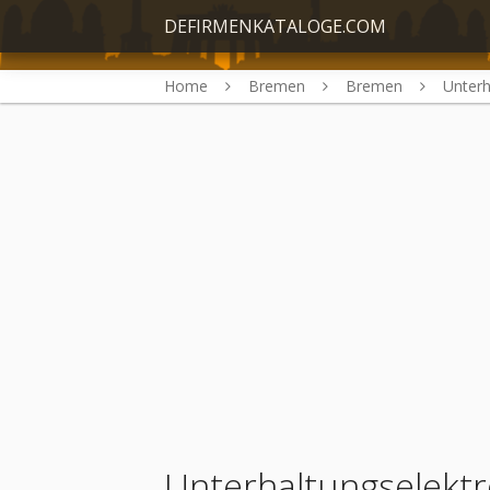
DEFIRMENKATALOGE.COM
Home
Bremen
Bremen
Unterh
Unterhaltungselektr