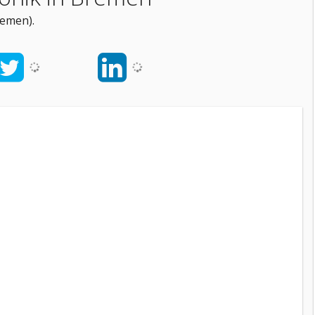
remen).